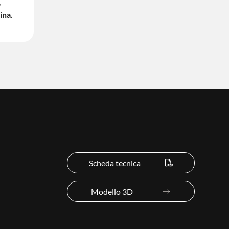
o
ina.
Scheda tecnica
Modello 3D