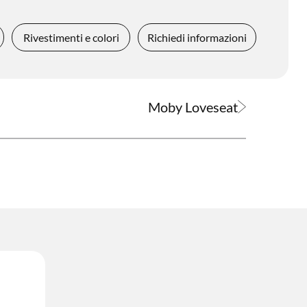
Rivestimenti e colori
Richiedi informazioni
Moby Loveseat