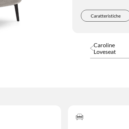
Poltroncine
Caratteristiche
Caroline
Loveseat