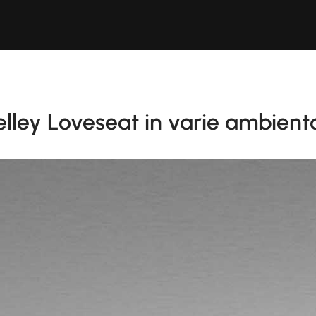
elley Loveseat in varie ambient