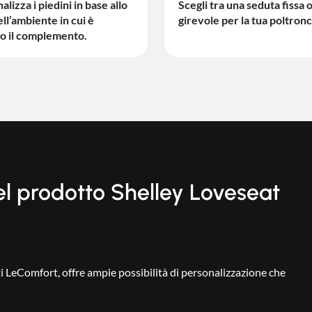
lizza i piedini in base allo
Scegli tra una seduta fissa 
ell’ambiente in cui è
girevole per la tua poltronc
to il complemento.
el prodotto Shelley Loveseat
ti LeComfort, offre ampie possibilità di personalizzazione che