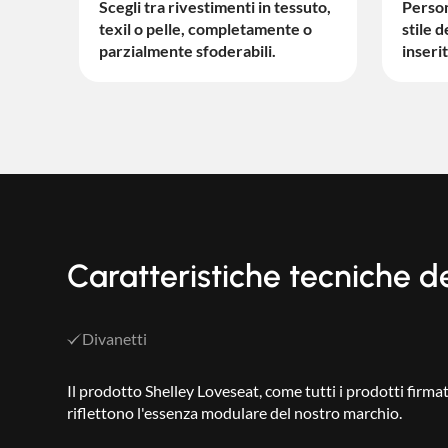
Scegli tra rivestimenti in tessuto,
Persona
texil o pelle, completamente o
stile d
parzialmente sfoderabili.
inseri
Caratteristiche tecniche d
Divanetti
Il prodotto Shelley Loveseat, come tutti i prodotti firma
riflettono l'essenza modulare del nostro marchio.