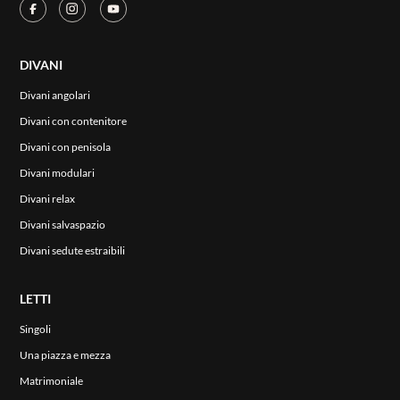
DIVANI
Divani angolari
Divani con contenitore
Divani con penisola
Divani modulari
Divani relax
Divani salvaspazio
Divani sedute estraibili
LETTI
Singoli
Una piazza e mezza
Matrimoniale