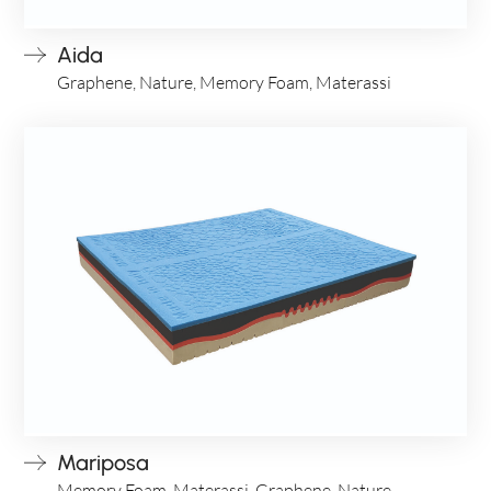
Aida
Graphene, Nature, Memory Foam, Materassi
ENG
Mariposa
Memory Foam, Materassi, Graphene, Nature