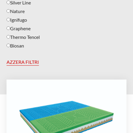
Silver Line
Nature
Ignifugo
Graphene
Thermo Tencel
Biosan
AZZERA FILTRI