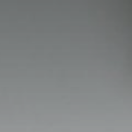
NIGHTBLOOM
NIGHTIME
GOODNIGHT
COMPLEMENTI
POLTRONCINE