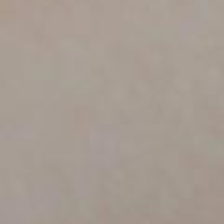
PRODOTTI
NEW
COLLEZIONI
RIVESTIMENTI
AZIENDA
CONTATTI
AREA RISERVATA