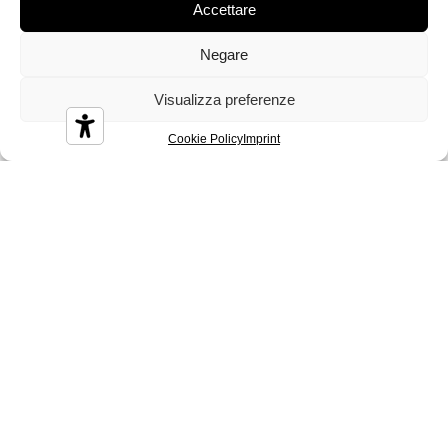
Accettare
Negare
Visualizza preferenze
Cookie Policy
Imprint
Nives
Graphene, Nature, Memory Foam, Materassi