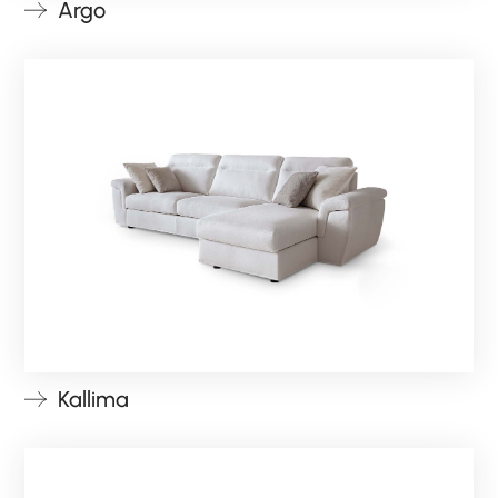
Argo
PRODOTTI
NEW
COLLEZIONI
RIVESTIMENTI
AZIENDA
CONTATTI
AREA RISERVATA
Kallima