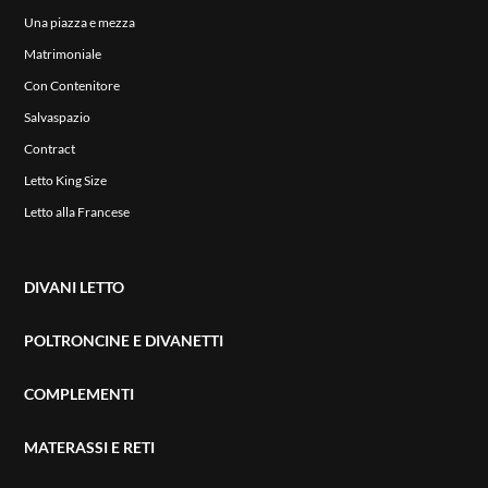
Una piazza e mezza
Matrimoniale
Con Contenitore
Salvaspazio
Contract
Letto King Size
Letto alla Francese
DIVANI LETTO
POLTRONCINE E DIVANETTI
COMPLEMENTI
MATERASSI E RETI