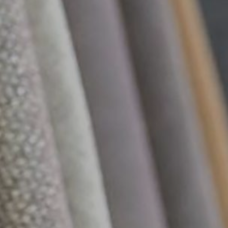
PRODOTTI
NEW
COLLEZIONI
RIVESTIMENTI
AZIENDA
CONTATTI
AREA RISERVATA