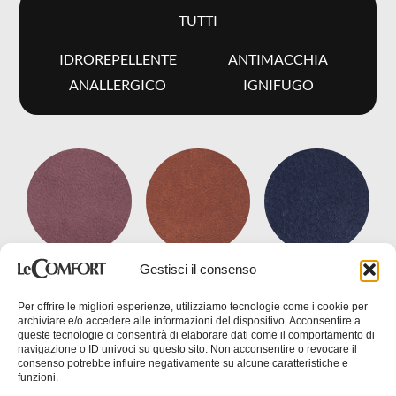
TUTTI
IDROREPELLENTE
ANTIMACCHIA
ANALLERGICO
IGNIFUGO
ENG
Gestisci il consenso
Chad
Conan
Diamond
Per offrire le migliori esperienze, utilizziamo tecnologie come i cookie per
archiviare e/o accedere alle informazioni del dispositivo. Acconsentire a
queste tecnologie ci consentirà di elaborare dati come il comportamento di
navigazione o ID univoci su questo sito. Non acconsentire o revocare il
consenso potrebbe influire negativamente su alcune caratteristiche e
funzioni.
Richiedi informazioni