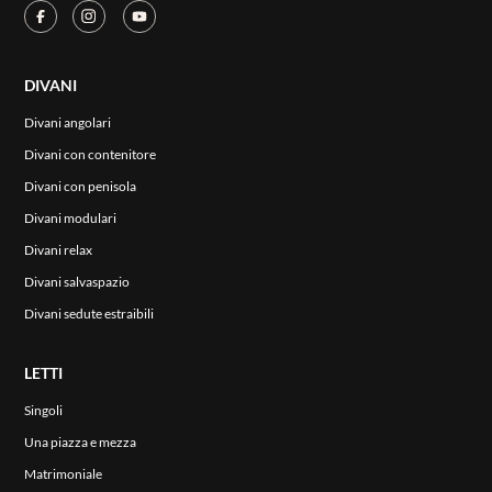
CONTATTI
AREA RISERVATA
DIVANI
Divani angolari
Divani con contenitore
Divani con penisola
Divani modulari
Divani relax
Divani salvaspazio
Divani sedute estraibili
LETTI
Singoli
Una piazza e mezza
Matrimoniale