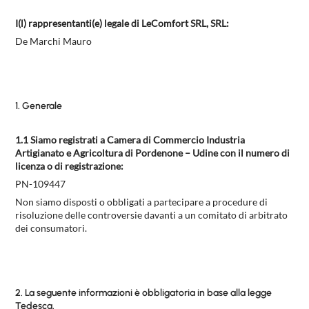
NIGHTBLOOM
I(l) rappresentanti(e) legale di LeComfort SRL, SRL:
NIGHTIME
De Marchi Mauro
GOODNIGHT
COMPLEMENTI
1. Generale
POLTRONCINE
1.1 Siamo registrati a Camera di Commercio Industria
Artigianato e Agricoltura di Pordenone – Udine con il numero di
licenza o di registrazione:
PN-109447
Non siamo disposti o obbligati a partecipare a procedure di
risoluzione delle controversie davanti a un comitato di arbitrato
dei consumatori.
2. La seguente informazioni è obbligatoria in base alla legge
Tedesca.