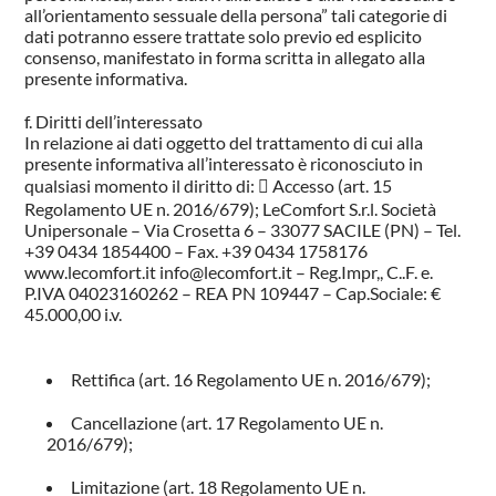
all’orientamento sessuale della persona” tali categorie di
dati potranno essere trattate solo previo ed esplicito
consenso, manifestato in forma scritta in allegato alla
presente informativa.
Diritti dell’interessato
In relazione ai dati oggetto del trattamento di cui alla
presente informativa all’interessato è riconosciuto in
qualsiasi momento il diritto di:  Accesso (art. 15
Regolamento UE n. 2016/679); LeComfort S.r.l. Società
Unipersonale – Via Crosetta 6 – 33077 SACILE (PN) – Tel.
+39 0434 1854400 – Fax. +39 0434 1758176
www.lecomfort.it info@lecomfort.it – Reg.Impr,, C..F. e.
P.IVA 04023160262 – REA PN 109447 – Cap.Sociale: €
45.000,00 i.v.
Rettifica (art. 16 Regolamento UE n. 2016/679);
PRODOTTI
Cancellazione (art. 17 Regolamento UE n.
2016/679);
NEW
COLLEZIONI
Limitazione (art. 18 Regolamento UE n.