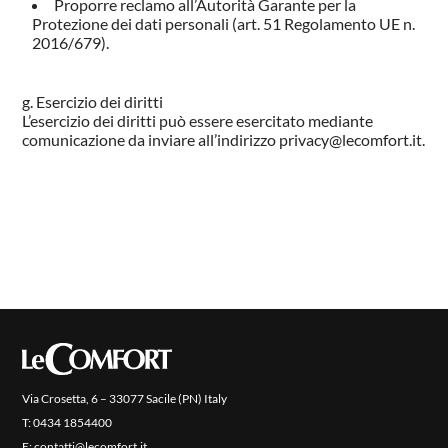
Proporre reclamo all’Autorità Garante per la
Protezione dei dati personali (art. 51 Regolamento UE n.
2016/679).
Esercizio dei diritti
L’esercizio dei diritti può essere esercitato mediante
comunicazione da inviare all’indirizzo privacy@lecomfort.it.
Via Crosetta, 6 – 33077 Sacile (PN) Italy
T:
0434 1854400
E:
contatti@lecomfort.it