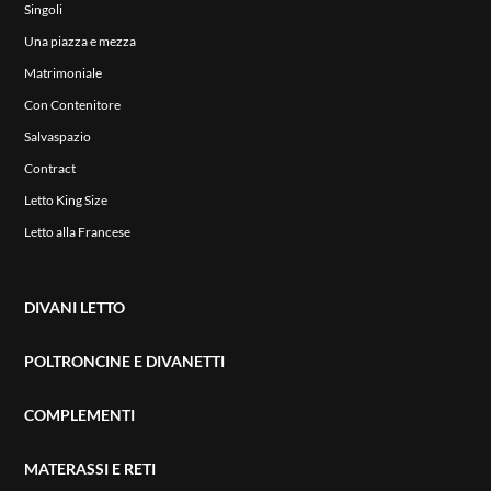
Singoli
Una piazza e mezza
Matrimoniale
Con Contenitore
Salvaspazio
Contract
Letto King Size
Letto alla Francese
DIVANI LETTO
POLTRONCINE E DIVANETTI
COMPLEMENTI
MATERASSI E RETI