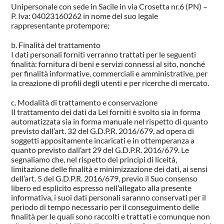
Unipersonale con sede in Sacile in via Crosetta nr.6 (PN) –
P. Iva: 04023160262 in nome del suo legale
rappresentante protempore;
Finalità del trattamento
I dati personali forniti verranno trattati per le seguenti
finalità: fornitura di beni e servizi connessi al sito, nonché
per finalità informative, commerciali e amministrative, per
la creazione di profili degli utenti e per ricerche di mercato.
Modalità di trattamento e conservazione
Il trattamento dei dati da Lei forniti è svolto sia in forma
automatizzata sia in forma manuale nel rispetto di quanto
previsto dall’art. 32 del G.D.P.R. 2016/679, ad opera di
soggetti appositamente incaricati e in ottemperanza a
quanto previsto dall’art 29 del G.D.P.R. 2016/679. Le
segnaliamo che, nel rispetto dei principi di liceità,
limitazione delle finalità e minimizzazione dei dati, ai sensi
dell’art. 5 del G.D.P.R. 2016/679, previo il Suo consenso
libero ed esplicito espresso nell’allegato alla presente
informativa, i suoi dati personali saranno conservati per il
periodo di tempo necessario per il conseguimento delle
finalità per le quali sono raccolti e trattati e comunque non