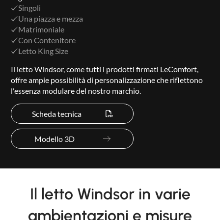
Singoli
Una piazza e mezza
Matrimoniale
Con Contenitore
Letto King Size
Il letto Windsor, come tutti i prodotti firmati LeComfort,
offre ampie possibilità di personalizzazione che riflettono
l'essenza modulare del nostro marchio.
Scheda tecnica
Modello 3D
Il letto Windsor in varie
ambientazioni e misure