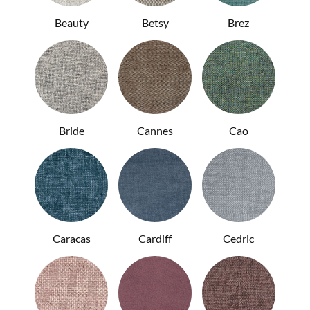
Beauty
Betsy
Brez
ENG
Bride
Cannes
Cao
Caracas
Cardiff
Cedric