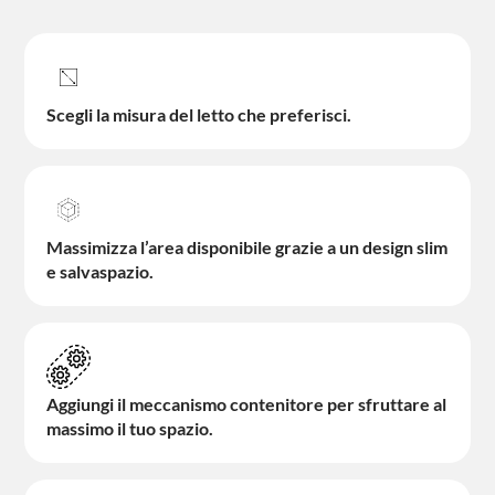
Scegli la misura del letto che preferisci.
Massimizza l’area disponibile grazie a un design slim
e salvaspazio.
Aggiungi il meccanismo contenitore per sfruttare al
massimo il tuo spazio.