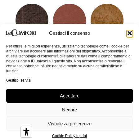
Gestisci il consenso
Colin
Conan
Corinne
Per offrire le migliori esperienze, utilizziamo tecnologie come i cookie per
archiviare e/o accedere alle informazioni del dispositivo. Acconsentire a
queste tecnologie ci consentirà di elaborare dati come il comportamento di
navigazione o ID univoci su questo sito. Non acconsentire o revocare il
consenso potrebbe influire negativamente su alcune caratteristiche e
funzioni.
Gestisci servizi
Crystal
Dandy
Demy
Accettare
Negare
Visualizza preferenze
Cookie Policy
Imprint