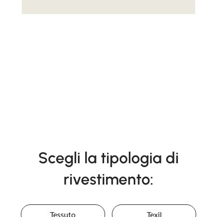
Scegli la tipologia di
rivestimento:
Tessuto
Texil