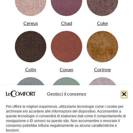
Cereus
Chad
Coke
Colin
Conan
Corinne
Gestisci il consenso
Per offrire le migliori esperienze, utilizziamo tecnologie come i cookie per
archiviare e/o accedere alle informazioni del dispositivo. Acconsentire a
Crystal
Dandy
Demy
queste tecnologie ci consentirà di elaborare dati come il comportamento di
navigazione o ID univoci su questo sito. Non acconsentire o revocare il
consenso potrebbe influire negativamente su alcune caratteristiche e
funzioni.