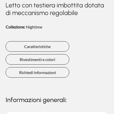
Letto con testiera imbottita dotata
NIGHTBLOOM
di meccanismo regolabile
NIGHTIME
GOODNIGHT
Collezione:
Nightime
COMPLEMENTI
POLTRONCINE
Caratteristiche
Rivestimenti e colori
Richiedi informazioni
Informazioni generali: