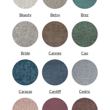
Beauty
Betsy
Brez
ENG
Bride
Cannes
Cao
Caracas
Cardiff
Cedric