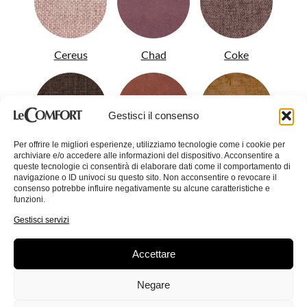
Cereus
Chad
Coke
Gestisci il consenso
Per offrire le migliori esperienze, utilizziamo tecnologie come i cookie per
archiviare e/o accedere alle informazioni del dispositivo. Acconsentire a
Colin
Conan
Corinne
queste tecnologie ci consentirà di elaborare dati come il comportamento di
navigazione o ID univoci su questo sito. Non acconsentire o revocare il
consenso potrebbe influire negativamente su alcune caratteristiche e
funzioni.
Gestisci servizi
Accettare
Crystal
Dandy
Demy
Negare