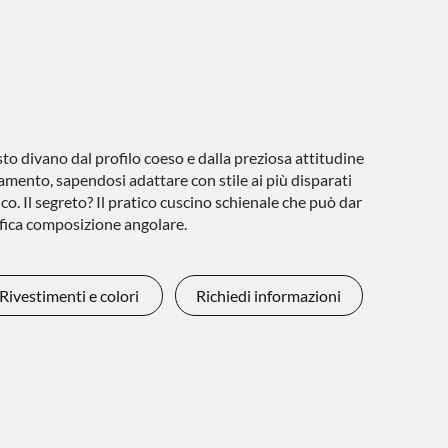
esto divano dal profilo coeso e dalla preziosa attitudine
mento, sapendosi adattare con stile ai più disparati
o. Il segreto? Il pratico cuscino schienale che può dar
afica composizione angolare.
Rivestimenti e colori
Richiedi informazioni