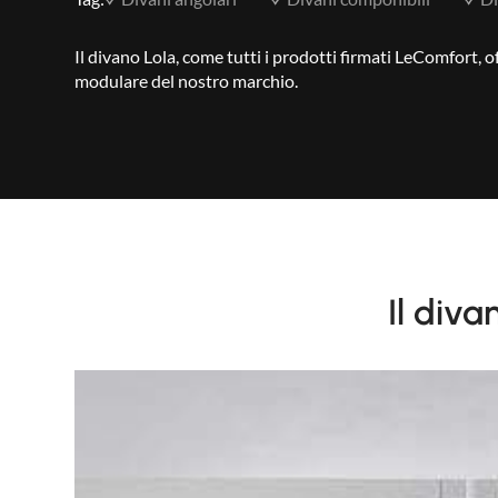
Il divano Lola, come tutti i prodotti firmati LeComfort, o
modulare del nostro marchio.
Il diva