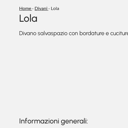
Home
-
Divani
-
Lola
Lola
Divano salvaspazio con bordature e cuciture 
Informazioni generali: