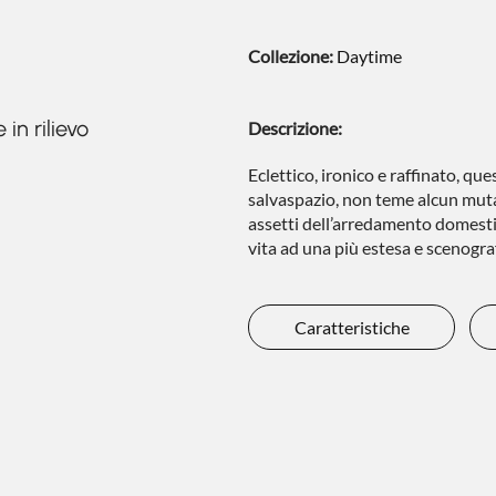
Collezione:
Daytime
in rilievo
Descrizione:
Eclettico, ironico e raffinato, qu
salvaspazio, non teme alcun muta
assetti dell’arredamento domestic
vita ad una più estesa e scenogr
Caratteristiche