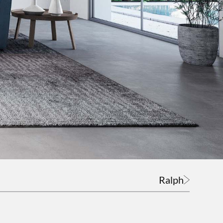
Ralph