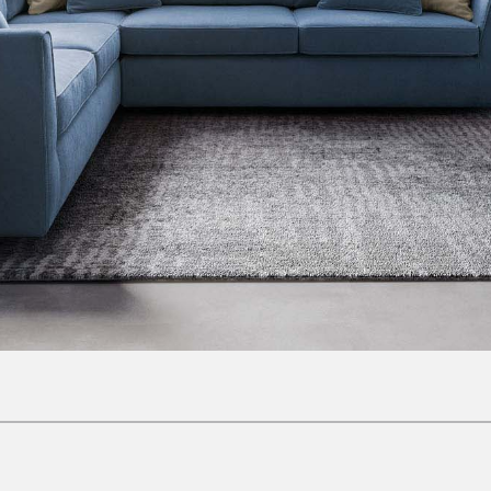
Poltroncine