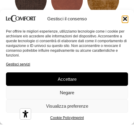
Gestisci il consenso
Colin
Conan
Corinne
Per offrire le migliori esperienze, utilizziamo tecnologie come i cookie per
archiviare e/o accedere alle informazioni del dispositivo. Acconsentire a
queste tecnologie ci consentirà di elaborare dati come il comportamento di
navigazione o ID univoci su questo sito. Non acconsentire o revocare il
consenso potrebbe influire negativamente su alcune caratteristiche e
funzioni.
Gestisci servizi
Crystal
Dandy
Demy
Accettare
Negare
Visualizza preferenze
Diamond
Diesis
Disco
Cookie Policy
Imprint