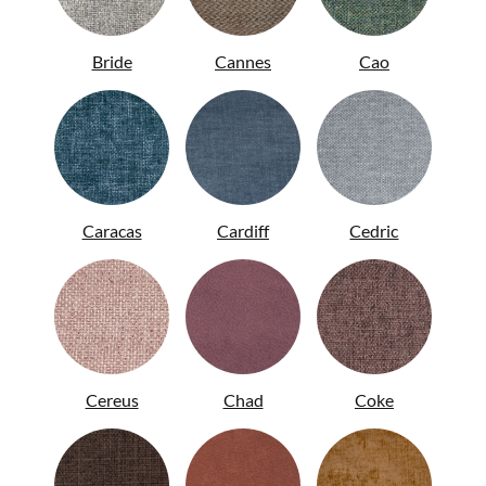
Bride
Cannes
Cao
ENG
Caracas
Cardiff
Cedric
Cereus
Chad
Coke