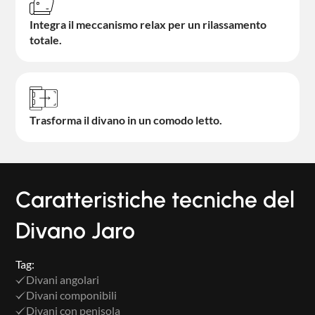
Integra il meccanismo relax per un rilassamento
totale.
Trasforma il divano in un comodo letto.
Caratteristiche tecniche del
Divano Jaro
Tag:
Divani angolari
Divani componibili
Divani con penisola