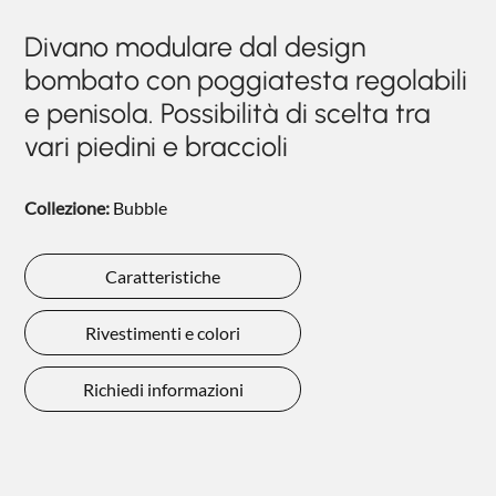
NIGHTBLOOM
Divano modulare dal design
NIGHTIME
bombato con poggiatesta regolabili
GOODNIGHT
e penisola. Possibilità di scelta tra
vari piedini e braccioli
COMPLEMENTI
POLTRONCINE
Collezione:
Bubble
Caratteristiche
Rivestimenti e colori
Richiedi informazioni