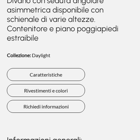
Divano con seduta angolare
NIGHTBLOOM
asimmetrica disponibile con
schienale di varie altezze.
NIGHTIME
Contenitore e piano poggiapiedi
GOODNIGHT
estraibile
COMPLEMENTI
POLTRONCINE
Collezione:
Daylight
Caratteristiche
Rivestimenti e colori
Richiedi informazioni