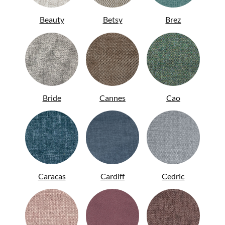
Beauty
Betsy
Brez
ENG
Bride
Cannes
Cao
Caracas
Cardiff
Cedric