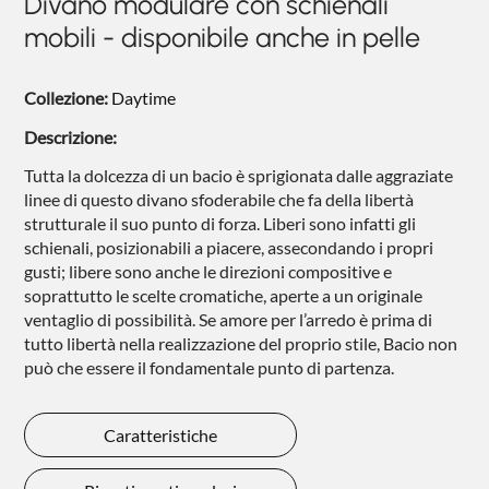
Divano modulare con schienali
NIGHTBLOOM
mobili - disponibile anche in pelle
NIGHTIME
Collezione:
Daytime
GOODNIGHT
Descrizione:
COMPLEMENTI
Tutta la dolcezza di un bacio è sprigionata dalle aggraziate
POLTRONCINE
linee di questo divano sfoderabile che fa della libertà
strutturale il suo punto di forza. Liberi sono infatti gli
schienali, posizionabili a piacere, assecondando i propri
gusti; libere sono anche le direzioni compositive e
soprattutto le scelte cromatiche, aperte a un originale
ventaglio di possibilità. Se amore per l’arredo è prima di
tutto libertà nella realizzazione del proprio stile, Bacio non
può che essere il fondamentale punto di partenza.
Caratteristiche