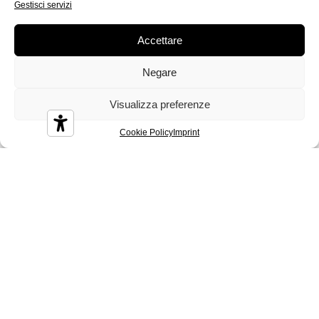
Gestisci servizi
Accettare
Negare
Crystal
Dandy
Demy
Visualizza preferenze
Cookie Policy
Imprint
Diamond
Diesis
Disco