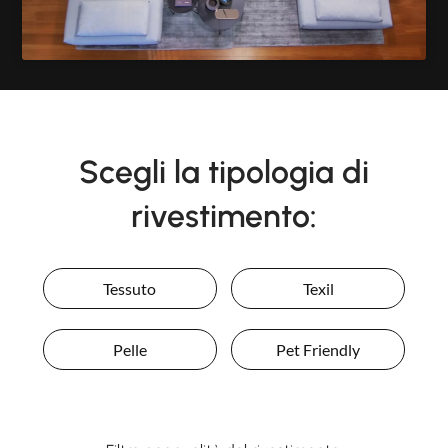
Scegli la tipologia di
rivestimento:
Tessuto
Texil
Pelle
Pet Friendly