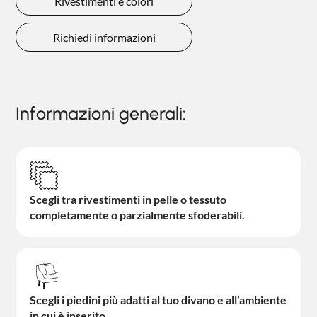
Rivestimenti e colori
Richiedi informazioni
Informazioni generali:
Scegli tra rivestimenti in pelle o tessuto
completamente o parzialmente sfoderabili.
Scegli i piedini più adatti al tuo divano e all’ambiente
in cui è inserito.