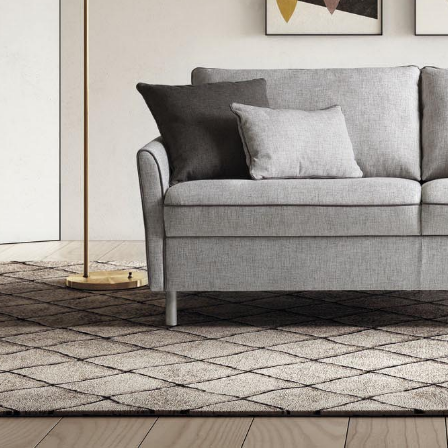
Poltroncine