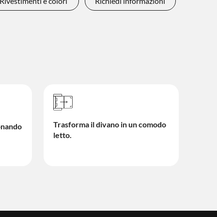
Rivestimenti e colori
Richiedi informazioni
Trasforma il divano in un comodo
ionando
letto.