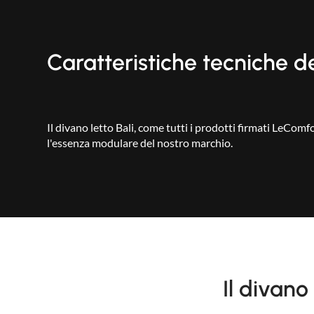
Caratteristiche tecniche de
Il divano letto Bali, come tutti i prodotti firmati LeComf
l'essenza modulare del nostro marchio.
Il divano