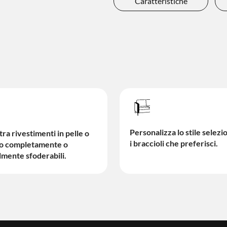
Caratteristiche
Personalizza lo stile selez
tra rivestimenti in pelle o
i braccioli che preferisci.
to completamente o
lmente sfoderabili.