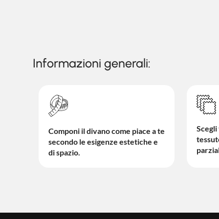
Informazioni generali:
Scegli 
Componi il divano come piace a te
tessu
secondo le esigenze estetiche e
parzia
di spazio.