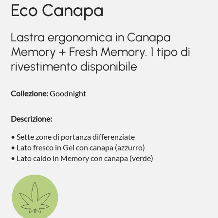
Eco Canapa
NIGHTBLOOM
NIGHTIME
Lastra ergonomica in Canapa
GOODNIGHT
Memory + Fresh Memory. 1 tipo di
rivestimento disponibile
COMPLEMENTI
POLTRONCINE
Collezione:
Goodnight
Descrizione:
• Sette zone di portanza differenziate
• Lato fresco in Gel con canapa (azzurro)
• Lato caldo in Memory con canapa (verde)