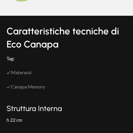
Caratteristiche tecniche di
Eco Canapa
Tag:
Materassi
Canapa Memory
Struttura Interna
h 22 cm