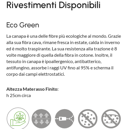
Rivestimenti Disponibili
Eco Green
La canapa è una delle fibre più ecologiche al mondo. Grazie
alla sua fibra cava, rimane fresca in estate, calda in inverno
ed è molto traspirante. La sua resistenza alla trazione è 8
volte maggiore di quella della fibra in cotone. Inoltre, il
tessuto in canapa è ipoallergenico, antibatterico,
antifungino, assorbe i raggi UV fino al 95% e scherma il
corpo dai campi elettrostatici.
PRODOTTI
NEW
Altezza Materasso Finito:
COLLEZIONI
h 25cm circa
RIVESTIMENTI
AZIENDA
CONTATTI