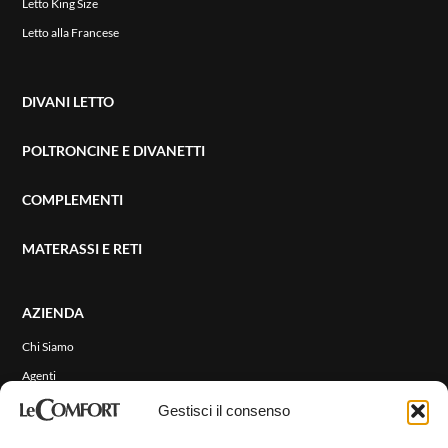
Letto King Size
Letto alla Francese
DIVANI LETTO
POLTRONCINE E DIVANETTI
COMPLEMENTI
MATERASSI E RETI
AZIENDA
Chi Siamo
Agenti
Eventi e News
Gestisci il consenso
RIVESTIMENTI