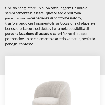
NIGHTBLOOM
Che sia per gustare un buon caffè, leggere un libro o
semplicemente rilassarsi, queste sedie poltrona
NIGHTIME
garantiscono un'
esperienza di comfort e ristoro
,
GOODNIGHT
trasformando ogni momento in un’occasione di piacere e
benessere. La cura dei dettagli e l’ampia possibilità di
COMPLEMENTI
personalizzazione di tessuti e colori
fanno di queste
poltroncine un complemento d’arredo versatile, perfetto
POLTRONCINE
per ogni contesto.