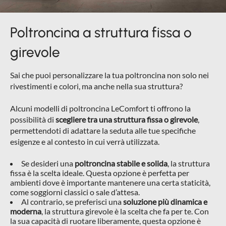
Poltroncina a struttura fissa o
girevole
Sai che puoi personalizzare la tua poltroncina non solo nei
rivestimenti e colori, ma anche nella sua struttura?
Alcuni modelli di poltroncina LeComfort ti offrono la
possibilità di
scegliere tra una struttura fissa o girevole
,
permettendoti di adattare la seduta alle tue specifiche
esigenze e al contesto in cui verrà utilizzata.
Se desideri una
poltroncina stabile e solida
, la struttura
fissa è la scelta ideale. Questa opzione è perfetta per
ambienti dove è importante mantenere una certa staticità,
come soggiorni classici o sale d’attesa.
Al contrario, se preferisci una
soluzione più dinamica e
moderna
, la struttura girevole è la scelta che fa per te. Con
la sua capacità di ruotare liberamente, questa opzione è