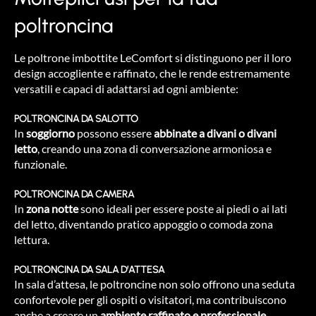
AREA RISERVATA
poltroncina
Le poltrone imbottite LeComfort si distinguono per il loro
design accogliente e raffinato, che le rende estremamente
versatili e capaci di adattarsi ad ogni ambiente:
POLTRONCINA DA SALOTTO
In
soggiorno
possono essere
abbinate a divani o divani
letto
, creando una zona di conversazione armoniosa e
funzionale.
POLTRONCINA DA CAMERA
In
zona notte
sono ideali per essere poste ai piedi o ai lati
del letto, diventando pratico appoggio o comoda zona
lettura.
POLTRONCINA DA SALA D’ATTESA
In sala d’attesa, le poltroncine non solo offrono una seduta
confortevole per gli ospiti o visitatori, ma contribuiscono
anche a creare un
ambiente raffinato e professionale.