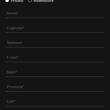
Privato
Rivenditore
PRODOTTI
NEW
COLLEZIONI