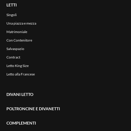
LETTI
Singoli
Una piazza e mezza
Matrimoniale
Con Contenitore
Salvaspazio
Contract
Letto King Size
Letto alla Francese
DIVANI LETTO
POLTRONCINE E DIVANETTI
COMPLEMENTI