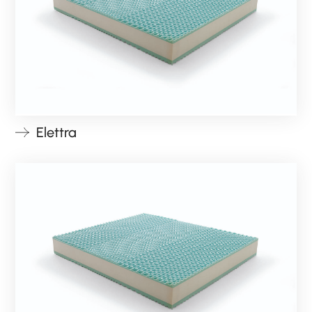
NIGHTBLOOM
NIGHTIME
GOODNIGHT
COMPLEMENTI
POLTRONCINE
Elettra