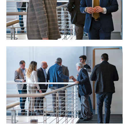
AZIENDA
CONTATTI
AREA RISERVATA