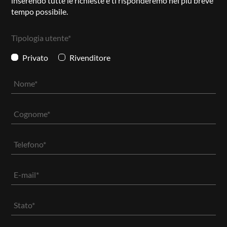
inserendo tutte le richieste e ti risponderemo nel più breve
tempo possibile.
Tipologia utente*
Privato
Rivenditore