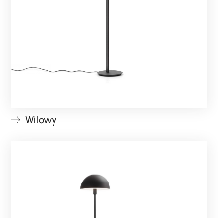
Willowy