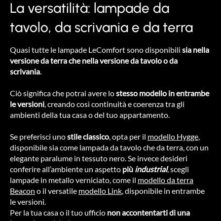
La versatilità: lampade da
tavolo, da scrivania e da terra
Quasi tutte le lampade LeComfort sono disponibili
sia nella
versione da terra che nella versione da tavolo o da
scrivania
.
Ciò significa che potrai avere lo
stesso modello in entrambe
le versioni
, creando così continuità e coerenza tra gli
ambienti della tua casa o del tuo appartamento.
Se preferisci uno
stile classico
, opta per il
modello Hygge
,
disponibile sia come lampada da tavolo che da terra, con un
elegante paralume in tessuto nero. Se invece desideri
conferire all’ambiente un aspetto
più
industrial
, scegli
lampade in metallo verniciato, come il
modello da terra
Beacon
o il versatile
modello Link
, disponibile in entrambe
le versioni.
Per la tua casa o il tuo ufficio
non accontentarti di una